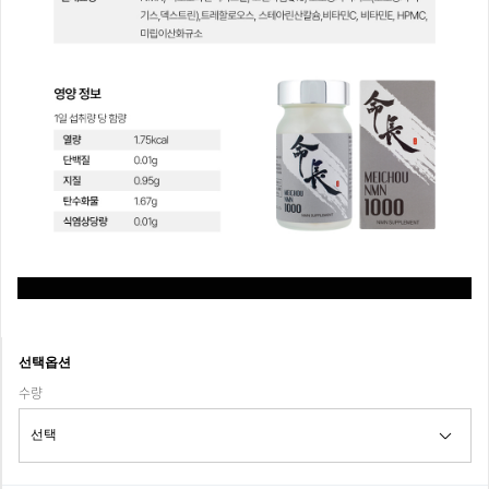
선택옵션
수량