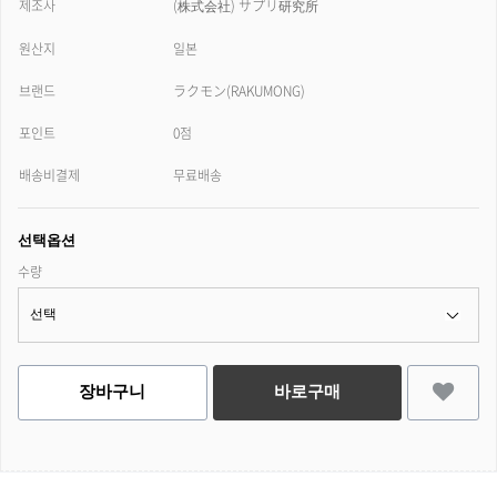
제조사
(株式会社) サプリ研究所
원산지
일본
브랜드
ラクモン(RAKUMONG)
포인트
0점
배송비결제
무료배송
선택옵션
수량
장바구니
바로구매