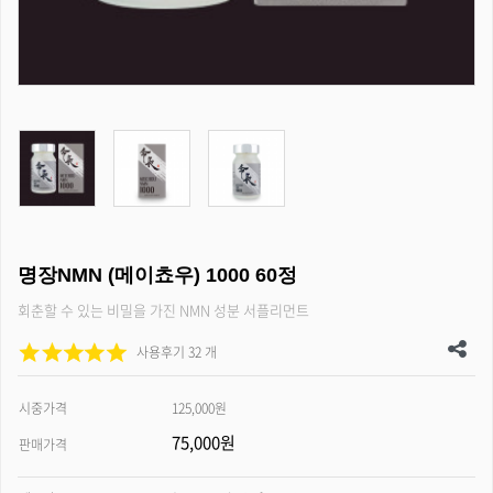
명장NMN (메이쵸우) 1000 60정
회춘할 수 있는 비밀을 가진 NMN 성분 서플리먼트
사용후기 32 개
시중가격
125,000원
75,000원
판매가격